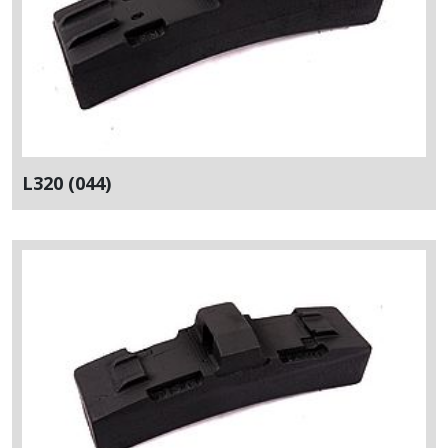
L320 (044)