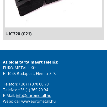
UIC320 (021)
Az oldal tartalmáért felelős:
EURO-METALL Kft.
H-1045 Budapest, Elem u. 5-7.
Telefon: +36 (1) 370 00 78
Telefax: +36 (1) 369 20 94
E-Mail:
info@eurometall.hu
Weboldal:
www.eurometall.hu