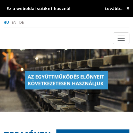
Ez a weboldal sütiket használ
tovább...
HU
EN
DE