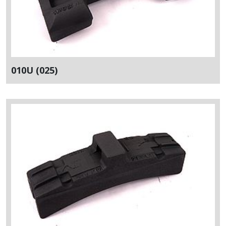
010U (025)