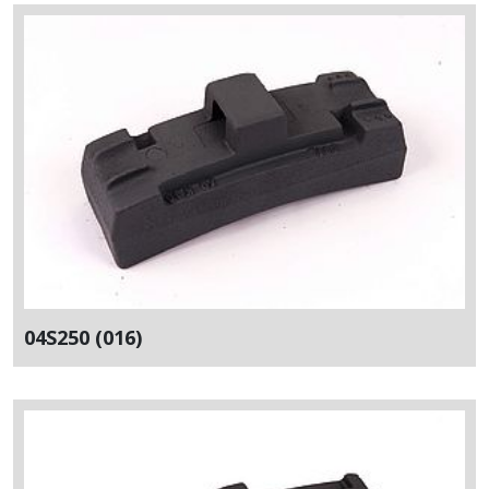
04S250 (016)