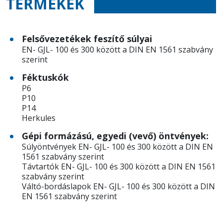
TERMÉKEK
Felsővezetékek feszítő súlyai
EN- GJL- 100 és 300 között a DIN EN 1561 szabvány
szerint
Féktuskók
P6
P10
P14
Herkules
Gépi formázású, egyedi (vevő) öntvények:
Súlyöntvények EN- GJL- 100 és 300 között a DIN EN
1561 szabvány szerint
Távtartók EN- GJL- 100 és 300 között a DIN EN 1561
szabvány szerint
Váltó-bordáslapok EN- GJL- 100 és 300 között a DIN
EN 1561 szabvány szerint