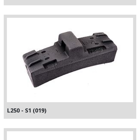
L250 - S1 (019)