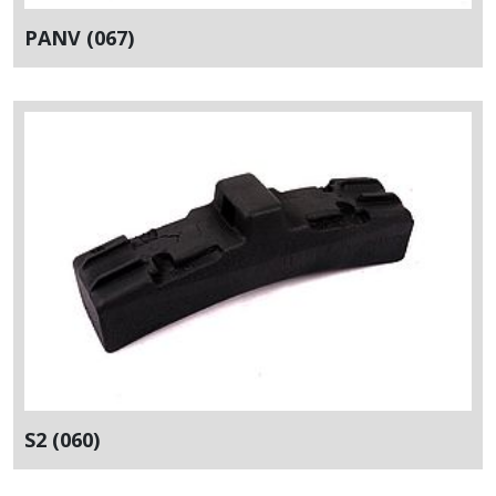
PANV (067)
S2 (060)