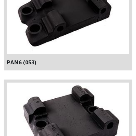
PAN6 (053)