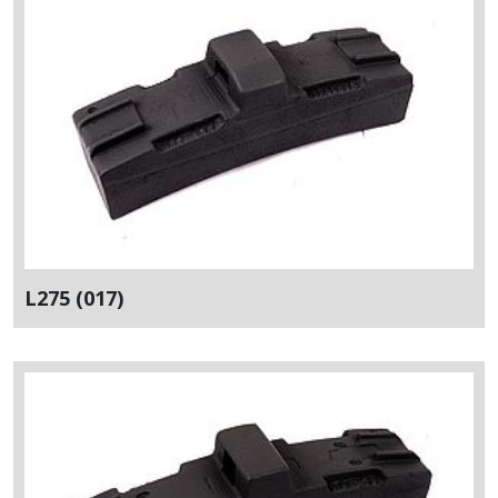
L275 (017)