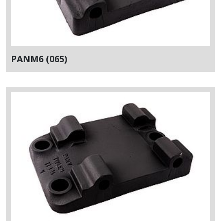
PANM6 (065)