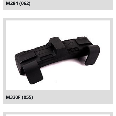
M284 (062)
M320F (055)