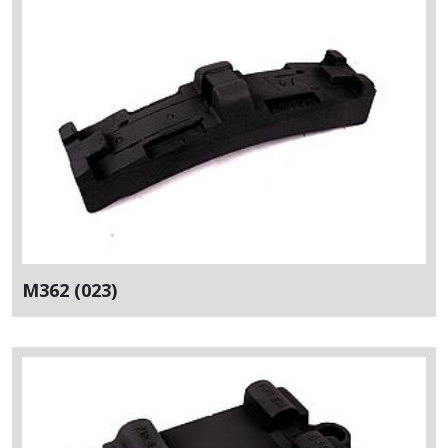
M362 (023)